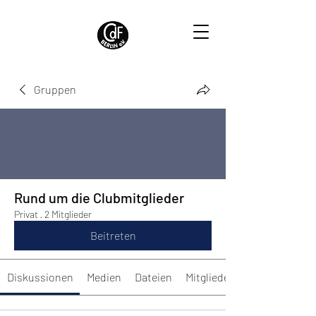
Gruppen
Rund um die Clubmitglieder
Privat
·
2 Mitglieder
Beitreten
Diskussionen
Medien
Dateien
Mitglieder