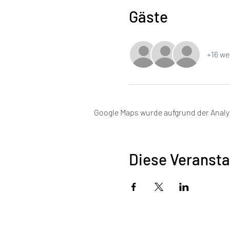
Gäste
+16 we
Google Maps wurde aufgrund der Analyt
Diese Veransta