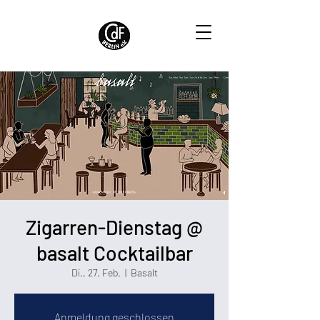
Zigarren-Dienstag @
basalt Cocktailbar
Di., 27. Feb.
  |  
Basalt
Anmeldung geschlossen