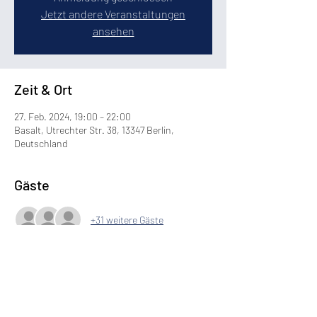
Jetzt andere Veranstaltungen
ansehen
Zeit & Ort
27. Feb. 2024, 19:00 – 22:00
Basalt, Utrechter Str. 38, 13347 Berlin,
Deutschland
Gäste
+31 weitere Gäste
Diese Veranstaltung teilen