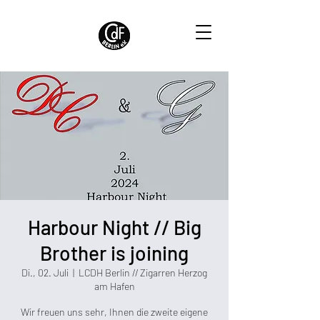
Harbour Night // Big
Brother is joining
Di., 02. Juli
  |  
LCDH Berlin // Zigarren Herzog
am Hafen
Wir freuen uns sehr, Ihnen die zweite eigene