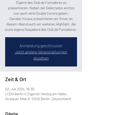
Zigarre des Club de Fumadores zu
präsentieren. Neben der Delectados wird es
nun auch eine Double Corona geben.
Darüber hinaus präsentieren wir Ihnen an
diesem Abend auch ein weiteres Highlight, die
Anmeldung geschlossen
Jetzt andere Veranstaltungen
ansehen
Zeit & Ort
02. Juli 2024, 18:30
LCDH Berlin // Zigarren Herzog am Hafen,
Stralauer Allee 9, 10245 Berlin, Deutschland
Gäste