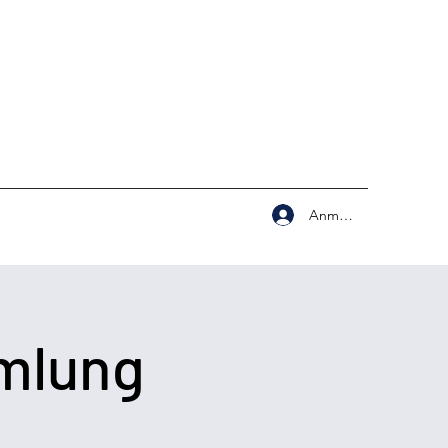
Anmelden
mlung