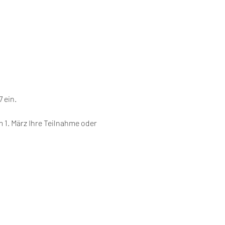
 ein.
m 1. März Ihre Teilnahme oder 