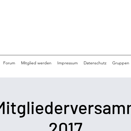
Forum
Mitglied werden
Impressum
Datenschutz
Gruppen
Mitgliederversam
2017