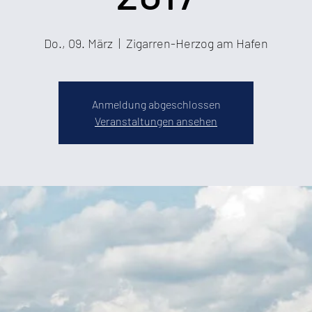
Do., 09. März
  |  
Zigarren-Herzog am Hafen
Anmeldung abgeschlossen
Veranstaltungen ansehen