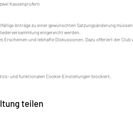
zwei Kassenprüfern

allfällige Anträge zu einer gewünschten Satzungsänderung müssen 
gliederversammlung eingereicht werden.
es Erscheinen und lebhafte Diskussionen. Dazu offeriert der Club 
ics- und funktionalen Cookie-Einstellungen blockiert.
ltung teilen