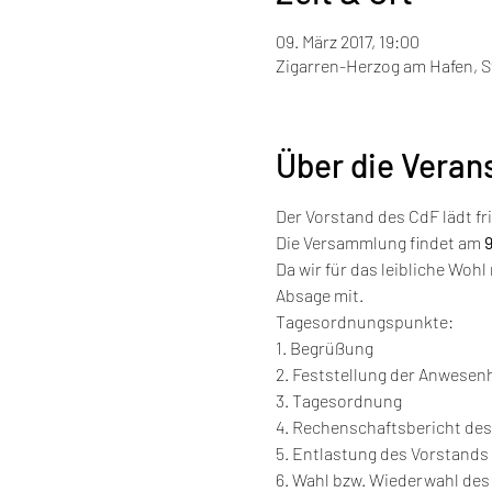
09. März 2017, 19:00
Zigarren-Herzog am Hafen, St
Über die Veran
Der Vorstand des CdF lädt f
Die Versammlung findet am 
9
Da wir für das leibliche Wohl
Absage mit.
Tagesordnungspunkte:

1. Begrüßung

2. Feststellung der Anwesenh
3. Tagesordnung

4. Rechenschaftsbericht des
5. Entlastung des Vorstands
6. Wahl bzw. Wiederwahl des