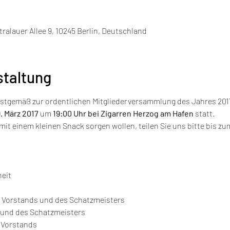
ralauer Allee 9, 10245 Berlin, Deutschland
staltung
ristgemäß zur ordentlichen Mitgliederversammlung des Jahres 2017
. März 2017
 um 
19:00 Uhr bei Zigarren Herzog am Hafen
 statt.
 mit einem kleinen Snack sorgen wollen, teilen Sie uns bitte bis zu
eit

 Vorstands und des Schatzmeisters

 und des Schatzmeisters

 Vorstands
