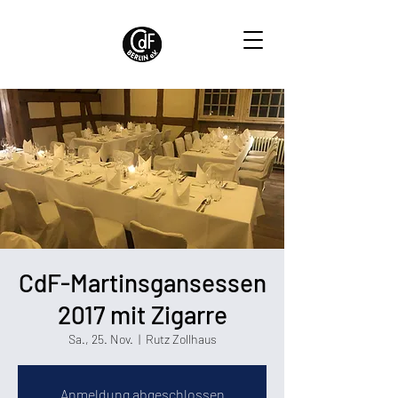
CdF-Martinsgansessen
2017 mit Zigarre
Sa., 25. Nov.
  |  
Rutz Zollhaus
Anmeldung abgeschlossen