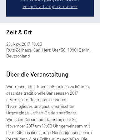
Veranstaltungen ansehen
Zeit & Ort
25. Nov. 2017, 19:00
Rutz Zollhaus, Carl-Herz-Ufer 30, 10961 Berlin,
Deutschland
Über die Veranstaltung
Wir freuen uns, Ihnen ankündigen zu können, 
dass das traditionelle Gänseessen 2017 
erstmals im Restaurant unseres 
Neumitgliedes und gastronomischen 
Urgesteines Herbert Beltle stattfindet.
Wir laden Sie ein, am Samstag dem 25. 
November 2017 um 19:00 Uhr gemeinsam mit 
dem CdF das diesjährige Martinsgansessen im 
Restaurant „Altes Zollhaus“ zu genießen. Die 