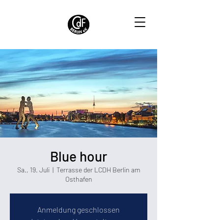
Blue hour
Sa., 19. Juli
  |  
Terrasse der LCDH Berlin am
Osthafen
Anmeldung geschlossen