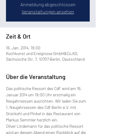
Anmeldung abgeschlossen
Veranstaltungen ansehen
Zeit & Ort
16. Jan. 2014, 19:00
Kochkunst und Ereignisse GmbH&Co.KG,
Sächsische Str. 7, 10707 Berlin, Deutschland
Über die Veranstaltung
Das politische Ressort des CdF wird am 16. 
Januar 2014 um 19:00 Uhr erstmalig ein 
Neujahrsessen ausrichten. Wir laden Sie zum 
1. Neujahrsessen des Cdf Berlin e.V. mit 
Grünkohl und Pinkel in das Restaurant von 
Markus Semmler herzlich ein.
Oliver Lindemann für das politische Ressort 
wird an diesem Abend einen Rückblick auf die 