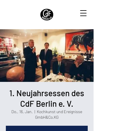
1. Neujahrsessen des
CdF Berlin e. V.
Do., 16. Jan.
  |  
Kochkunst und Ereignisse
GmbH&Co.KG